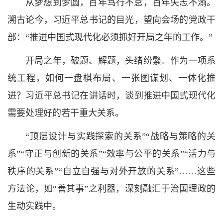
从梦想到梦圆，百年笃行不怠，百年矢志不渝。
溯古论今，习近平总书记的目光，望向会场的党政干
部：“推进中国式现代化必须抓好开局之年的工作。”
开局之年，破题、解题，头绪纷繁。作为一项系
统工程，如何一盘棋布局、一张图谋划、一体化推
进？习近平总书记在讲话时，谈到推进中国式现代化
需要处理好的若干重大关系。
“顶层设计与实践探索的关系”“战略与策略的关
系”“守正与创新的关系”“效率与公平的关系”“活力与
秩序的关系”“自立自强与对外开放的关系”……这些
方法论，如“善其事”之利器，深刻融汇于治国理政的
生动实践中。