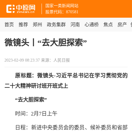
国家一类新闻网站
股票代码：870581
首页
推荐
郑州
政务集群
河南
心通桥
焦点
房产
微镜头丨“去大胆探索”
2023-02-09 08:23:37
来源：人民日报
原标题：微镜头·习近平总书记在学习贯彻党的
二十大精神研讨班开班式上
“去大胆探索”
时间：2月7日上午
日程：新进中央委员会的委员、候补委员和省部