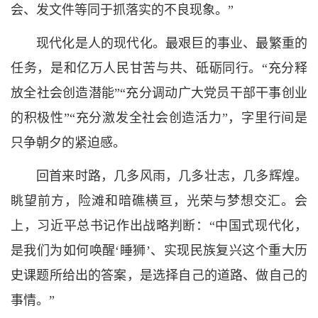
会、发文件等同于抓落实的不良现象。”
现代化是人的现代化。最艰巨的事业、最繁重的
任务，是和亿万人民甘苦与共、砥砺同行。“充分释
放全社会创造潜能”“充分调动广大党员干部干事创业
的积极性”“充分激发全社会创造活力”，字里行间是
只争朝夕的紧迫感。
回首来时路，几多风雨，几多壮志，几多辉煌。
眺望前方，险滩和暗礁横亘，光荣与梦想交汇。会
上，习近平总书记作出战略判断：“中国式现代化，
是我们为如何唤醒‘睡狮’、实现民族复兴这个重大历
史课题所给出的答案，是选择自己的道路、做自己的
事情。”