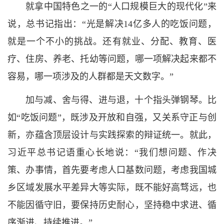
就拿中国特色之一的“人口规模巨大的现代化”来
说，总书记指出：“光是解决14亿多人的吃饭问题，
就是一个不小的挑战。还有就业、分配、教育、医
疗、住房、养老、托幼等问题，哪一项解决起来都不
容易，哪一项涉及的人群都是天文数字。”
加与减、舍与得、进与退，十个指头弹钢琴。比
如“吃饭问题”，既涉及开放和自强，又关系守正与创
新，亦蕴含顶层设计与实践探索的辩证统一。就此，
习近平总书记语重心长地说：“我们想问题、作决
策、办事情，首先要考虑人口基数问题，考虑我国城
乡区域发展水平差异大等实际，既不能好高骛远，也
不能因循守旧，要保持历史耐心，坚持稳中求进、循
序渐进、持续推进。”