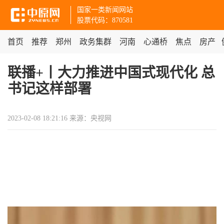
国家一类新闻网站
股票代码：870581
首页
推荐
郑州
政务集群
河南
心通桥
焦点
房产
联播+丨大力推进中国式现代化 总
书记这样部署
2023-02-08 18:21:16
来源：央视网