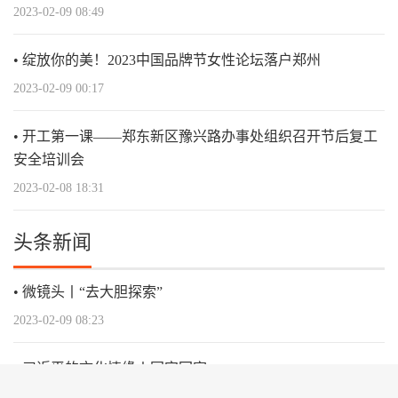
2023-02-09 08:49
绽放你的美！2023中国品牌节女性论坛落户郑州
2023-02-09 00:17
开工第一课——郑东新区豫兴路办事处组织召开节后复工
安全培训会
2023-02-08 18:31
头条新闻
微镜头丨“去大胆探索”
2023-02-09 08:23
习近平的文化情缘丨国宝回家
2023-02-08 22:10