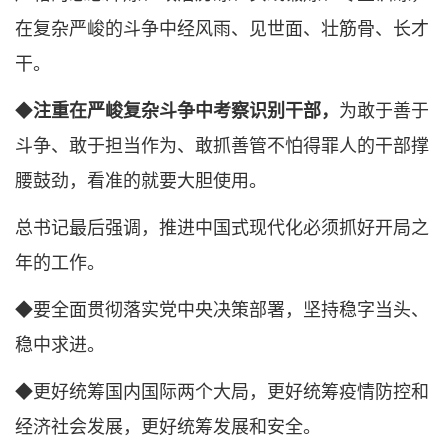
在复杂严峻的斗争中经风雨、见世面、壮筋骨、长才
干。
◆
注重在严峻复杂斗争中考察识别干部，
为敢于善于
斗争、敢于担当作为、敢抓善管不怕得罪人的干部撑
腰鼓劲，看准的就要大胆使用。
总书记最后强调，推进中国式现代化必须抓好开局之
年的工作。
◆要全面贯彻落实党中央决策部署，坚持稳字当头、
稳中求进。
◆更好统筹国内国际两个大局，更好统筹疫情防控和
经济社会发展，更好统筹发展和安全。