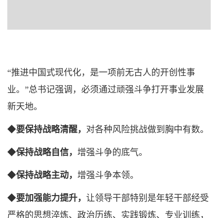
“推进中国式现代化，是一项前无古人的开创性事
业。”总书记强调，必须通过顽强斗争打开事业发展
新天地。
◆
要保持战略清醒，
对各种风险挑战做到胸中有数。
◆
保持战略自信，
增强斗争的底气。
◆
保持战略主动，
增强斗争本领。
◆
要加强能力提升，
让领导干部特别是年轻干部经受
严格的思想淬炼、政治历练、实践锻炼、专业训练，