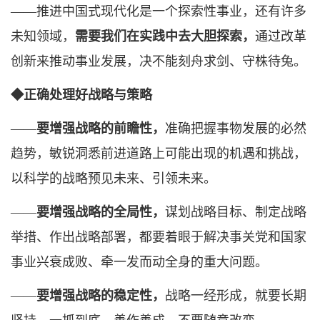
——推进中国式现代化是一个探索性事业，还有许多
未知领域，
需要我们在实践中去大胆探索，
通过改革
创新来推动事业发展，决不能刻舟求剑、守株待兔。
◆正确处理好战略与策略
——
要增强战略的前瞻性，
准确把握事物发展的必然
趋势，敏锐洞悉前进道路上可能出现的机遇和挑战，
以科学的战略预见未来、引领未来。
——
要增强战略的全局性，
谋划战略目标、制定战略
举措、作出战略部署，都要着眼于解决事关党和国家
事业兴衰成败、牵一发而动全身的重大问题。
——
要增强战略的稳定性，
战略一经形成，就要长期