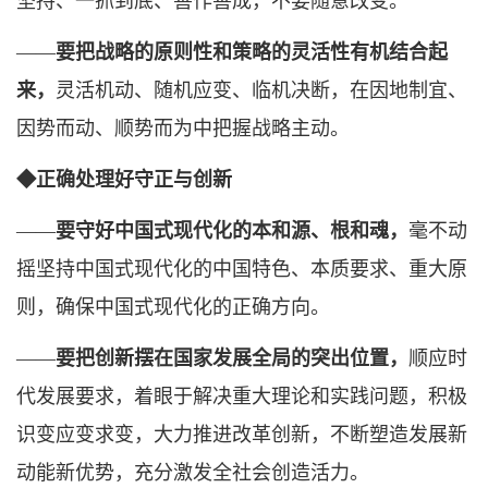
坚持、一抓到底、善作善成，不要随意改变。
——
要把战略的原则性和策略的灵活性有机结合起
来，
灵活机动、随机应变、临机决断，在因地制宜、
因势而动、顺势而为中把握战略主动。
◆正确处理好守正与创新
——
要
守好中国式现代化的本和源、根和魂，
毫不动
摇坚持中国式现代化的中国特色、本质要求、重大原
则，确保中国式现代化的正确方向。
——
要把创新摆在国家发展全局的突出位置，
顺应时
代发展要求，着眼于解决重大理论和实践问题，积极
识变应变求变，大力推进改革创新，不断塑造发展新
动能新优势，充分激发全社会创造活力。