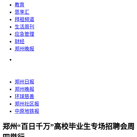
教育
思享汇
拜祖频道
生活周刊
应急管理
财经
郑州晚报
郑州日报
郑州晚报
环球慈善
郑州社区报
中原地铁报
郑州“百日千万”高校毕业生专场招聘会周