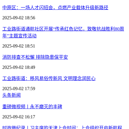
中原区：一场人才闪招会，点燃产业载体升级新路径
2025-09-02 18:56
工业路街道通航社区开展“传承红色记忆，致敬抗战胜利80周
年”主题宣传活动
2025-09-02 18:51
消防排查不松懈 排除隐患保平安
2025-09-02 18:49
工业路街道：移风易俗传新风 文明理念润民心
2025-09-02 17:59
头条新闻
重磅微视频丨永不磨灭的丰碑
2025-09-02 16:17
时政微纪录丨习主席的天津上合时间：上合组织开启新航程