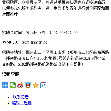
业招聘区、企业展示区，可通过手机端扫码等方式投递简历，
以便多元化服务求职者，进一步为求职青年进行岗位匹配和面
对面推荐。
招聘会时间：9月4日（周四）9：00~12：00
咨询电话：0371-65510123
招聘会地址：郑州市二七区零工市场（郑州市二七区航海西路
与郑密路交叉口向北100米/地铁5号线齐礼阎站C口出/乘坐公
交84路、S192路郑密路航海路公交站下车即到）
记者 李娜
联系记者
编辑：赵静