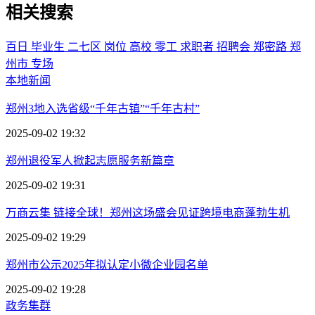
相关搜索
百日
毕业生
二七区
岗位
高校
零工
求职者
招聘会
郑密路
郑
州市
专场
本地新闻
郑州3地入选省级“千年古镇”“千年古村”
2025-09-02 19:32
郑州退役军人掀起志愿服务新篇章
2025-09-02 19:31
万商云集 链接全球！郑州这场盛会见证跨境电商蓬勃生机
2025-09-02 19:29
郑州市公示2025年拟认定小微企业园名单
2025-09-02 19:28
政务集群