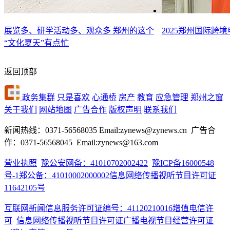
展览多、研学活动多、观众多 郑州的这个
2025郑州国际跨
“文化夏天”有点忙
返回顶部
政务集群
只是喜欢
心通桥
房产
教育
应急管理
郑州之窗
关于我们
网站地图
广告合作
版权声明
联系我们
新闻热线：0371-56568035 Email:zynews@zynews.cn 广告合
作：0371-56568045 Email:zynews@163.com
营业执照
豫公安网备：41010702002422
豫ICP备16000548
号-1
郑公备：41010002000002
信息网络传播视听节目许可证
11642105号
互联网新闻信息服务许可证编号：41120210016
增值电信许
可
信息网络传播视听节目许可证
广播电视节目经营许可证