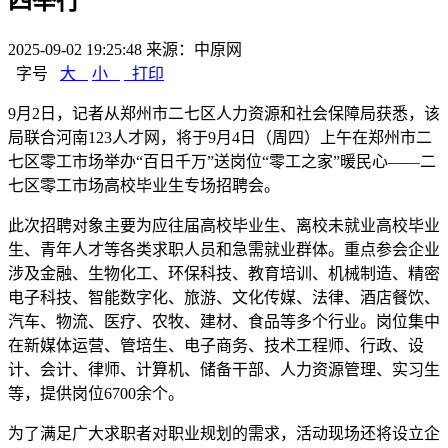
四举行
2025-09-02 19:25:48
来源：中原网
字号
大
小
打印
​9月2日，记者从郑州市二七区人力资源和社会保障局获悉，该
局联合河南123人才网，将于9月4日（周四）上午在郑州市二
七区零工市场举办“百日千万”送岗位“零工之家”暖民心——二
七区零工市场高校毕业生专场招聘会。
此次招聘对象主要为应往届高校毕业生、离校未就业高校毕业
生、青年人才等各类求职人员和急需就业群体。重点参会企业
涉及金融、生物化工、环保科技、教育培训、机械制造、精密
电子科技、智能数字化、旅游、文化传媒、法律、酒店餐饮、
汽车、物流、医疗、农牧、建材、食品等多个行业。岗位集中
在新媒体运营、管培生、电子商务、技术工程师、行政、设
计、会计、律师、计算机、储备干部、人力资源管理、实习生
等，提供岗位6700余个。
为了满足广大求职者对职业规划的需求，活动现场还将设立企