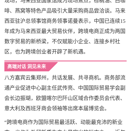
现场，马来西亚国家馆成为现场焦点，棕榈油、白咖
啡、燕窝等特色产品吸引大量采购商品尝洽谈。马来
西亚驻沪总领事馆商务领事诺曼表示，中国已连续15
年成为马来西亚最大贸易伙伴，跨境电商正成为两国
数字贸易的新桥梁，不仅赋能小企业、连接乡村社
区，也为跨境创业者开辟了新机遇。
高端对话 洞见未来
八方嘉宾云集郑州，共话发展、共寻商机。商务部流
通产业促进中心副主任武传亮、中国国际贸易学会副
会长边振瑚，欧盟喀尔巴阡山区域合作委员会代表、
意大利及西班牙商会领袖等出席本届博览会。
“跨境电商作为国际贸易最活跃、动能最充沛的新业