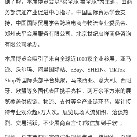
据了解，本届博览会以“买全球 卖全球”为主题，由商
务部流通产业促进中心指导，中国国际贸易学会支
持，中国国际贸易学会跨境电商与物流专业委员会、
郑州志平会展服务有限公司、北京世纪启祥商务咨询
有限公司承办。
本届博览会吸引了来自全球近1000家企业参展，亚马
逊、沃尔玛、阿里国际站、eBay、SHEIN、TikTok
Shop等国际头部平台集聚，马来西亚、意大利、西班
牙、欧盟等多国代表团携手亮相。两万余平方米的展
览覆盖供应链、物流、支付等全产业链环节，累计接
待专业观众超6万人次。展览现场人流如织、洽谈热
烈、交易活跃，不少展商直言“加微信加到手软”。