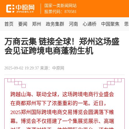
国家一类新闻网站
股票代码：870581
首页
要闻
郑州
政务集群
河南
心通桥
中国聚焦
思
万商云集 链接全球！郑州这场盛
会见证跨境电商蓬勃生机
2025-09-02 19:29:37
来源：中原网
跨越山海、联动全球，这场跨境电商行业盛会
在商都郑州写下了浓墨重彩的一笔。近日，
2025郑州国际跨境电商交易博览会圆满落下帷
幕。博览会不仅搭建了一个集展览展示、高端