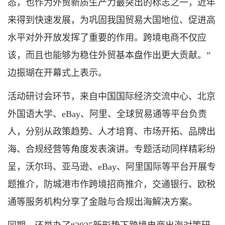
态，也作为外贸新质生产力最突出的标志之一，近年
来得到快速发展，为巩固我国贸易大国地位、促进高
水平对外开放发挥了重要的作用。跨境电商不仅应
该，而且也能够为稳住外贸基本盘作出更大贡献。”
边振瑚在开幕式上表示。
活动研讨会环节，来自中国国际经济交流中心、北京
外国语大学、eBay、阿里、全球贸易通等平台负责
人，分别从政策趋势、人才培育、市场开拓、品牌出
海、合规经营等角度发表演讲。专题活动同样精彩纷
呈，沃尔玛、亚马逊、eBay、阿里国际等平台开展专
题推介，防城港市作跨境招商推介，交通银行、欧税
通等服务机构分享了金融与合规出海解决方案。