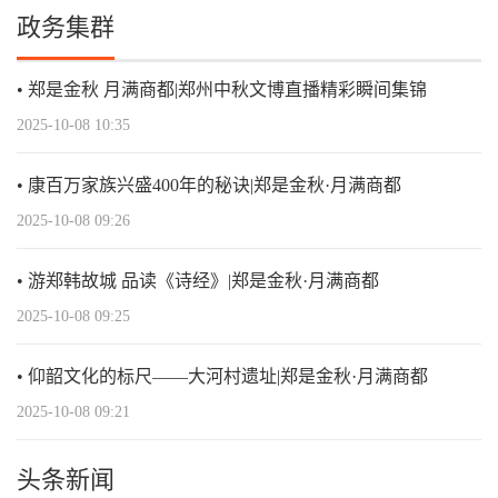
政务集群
郑是金秋 月满商都|郑州中秋文博直播精彩瞬间集锦
2025-10-08 10:35
康百万家族兴盛400年的秘诀|郑是金秋·月满商都
2025-10-08 09:26
游郑韩故城 品读《诗经》|郑是金秋·月满商都
2025-10-08 09:25
仰韶文化的标尺——大河村遗址|郑是金秋·月满商都
2025-10-08 09:21
头条新闻