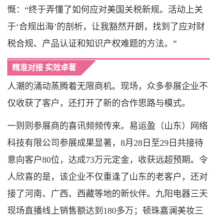
慨：“终于弄懂了如何应对美国关税新规。活动上关
于‘合规出海’的剖析，让我豁然开朗，找到了应对财
税合规、产品认证和知识产权难题的方法。”
精准对接 实效卓著
人潮的涌动蒸腾着无限商机。现场，众多参展企业不
仅收获了客户，还打开了新的合作思路与模式。
一则则参展商的喜讯频频传来。易运盈（山东）网络
科技有限公司参展成果显著，8月28日至29日共接待
意向客户80位，达成73万元定金，收获远超预期。令
人欣喜的是，该企业不仅重逢了山东的老客户，还对
接了河南、广西、西藏等地的新伙伴。九阳电器三天
现场直播线上销售额达到180多万；顿珠嘉澜美妆三