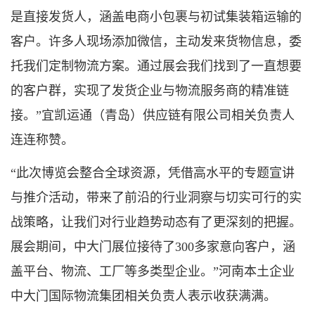
是直接发货人，涵盖电商小包裹与初试集装箱运输的
客户。许多人现场添加微信，主动发来货物信息，委
托我们定制物流方案。通过展会我们找到了一直想要
的客户群，实现了发货企业与物流服务商的精准链
接。”宜凯运通（青岛）供应链有限公司相关负责人
连连称赞。
“此次博览会整合全球资源，凭借高水平的专题宣讲
与推介活动，带来了前沿的行业洞察与切实可行的实
战策略，让我们对行业趋势动态有了更深刻的把握。
展会期间，中大门展位接待了300多家意向客户，涵
盖平台、物流、工厂等多类型企业。”河南本土企业
中大门国际物流集团相关负责人表示收获满满。