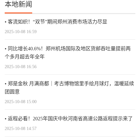
本地新闻
客流如织！“双节”期间郑州消费市场活力尽显
2025-10-08 16:59
同比增长40.6%！郑州机场国际及地区货邮吞吐量提前两
个多月超去年全年
2025-10-08 16:56
郑是金秋 月满商都｜考古博物馆里手绘月球灯，温暖延续
团圆意
2025-10-08 15:00
返程必看！2025年国庆中秋河南省高速公路返程提示来了
2025-10-08 14:57