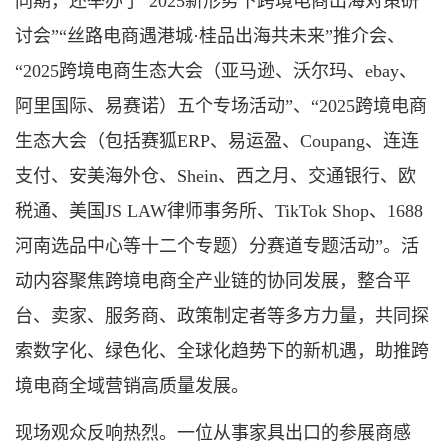
同期，还举办了“2025新形势下跨境电商出海对策研
讨会”“丝路电商遇港城·桂品出海共未来”推介会、
“2025跨境电商生态大会（亚马逊、沃尔玛、ebay、
阿里国际、易赛诺）五个专场活动”、“2025跨境电商
生态大会（包括赛狐ERP、易运盈、Coupang、连连
支付、安美海外仓、Shein、西之月、交通银行、欧
税通、美国JS LAW律师事务所、TikTok Shop、1688
河南选品中心等十二个专题）分赛道专题活动”。活
动内容聚焦跨境电商全产业链的协同发展，整合平
台、卖家、服务商、政策制定者等多方力量，共同探
索数字化、绿色化、全球化趋势下的新机遇，助推跨
境电商全域营销高质量发展。
现场观众反响热烈。一位从事家具出口的参展商感