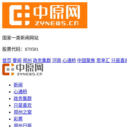
国家一类新闻网站
股票代码：870581
首页
要闻
郑州
政务集群
河南
心通桥
中国聚焦
思享汇
只是喜
新闻
心通桥
政务集群
只是喜欢
郑州之窗
彩票
郑州日报