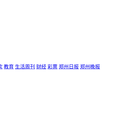
欢
教育
生活周刊
财经
彩票
郑州日报
郑州晚报