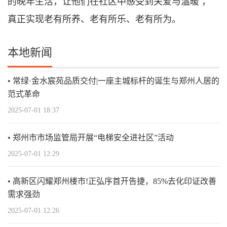
的晚年生活，让他们在社区中感受到关爱与温暖 ，
真正实现老有所养、老有所乐、老有所为。
本地新闻
常绿·金水宸苑品质交付|一座主城标杆的诞生与郑州人居的
范式革命
2025-07-01 18:37
郑州市市场监管局开展“电梯安全进社区”活动
2025-07-01 12:29
高新区闪耀郑州楼市!正弘序首开告捷，85%去化印证改善
需求强劲
2025-07-01 12:26