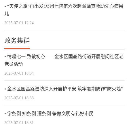
“天使之旅”再出发!郑州七院第六次赴藏筛查救助先心病患
儿
2025-07-01 12:24
政务集群
情暖七一 致敬初心——金水区国基路街道开展慰问社区老
党员活动
2025-07-01 18:34
金水区国基路巡防深入开展护平安 筑牢暑期防诈"防火墙"
2025-07-01 18:33
学条例 知条例 遵条例 争做文明有礼好市民
2025-07-01 18:31