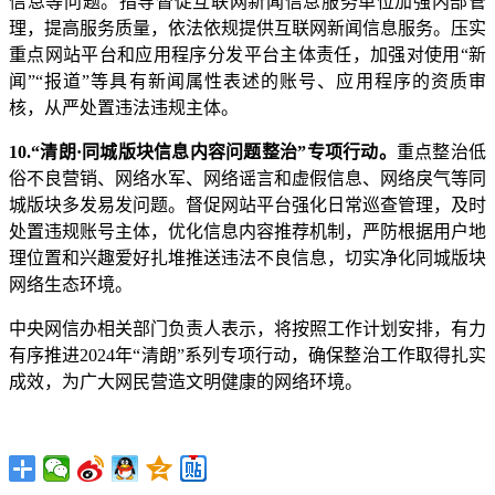
信息等问题。指导督促互联网新闻信息服务单位加强内部管
理，提高服务质量，依法依规提供互联网新闻信息服务。压实
重点网站平台和应用程序分发平台主体责任，加强对使用“新
闻”“报道”等具有新闻属性表述的账号、应用程序的资质审
核，从严处置违法违规主体。
10.“清朗·同城版块信息内容问题整治”专项行动。
重点整治低
俗不良营销、网络水军、网络谣言和虚假信息、网络戾气等同
城版块多发易发问题。督促网站平台强化日常巡查管理，及时
处置违规账号主体，优化信息内容推荐机制，严防根据用户地
理位置和兴趣爱好扎堆推送违法不良信息，切实净化同城版块
网络生态环境。
中央网信办相关部门负责人表示，将按照工作计划安排，有力
有序推进2024年“清朗”系列专项行动，确保整治工作取得扎实
成效，为广大网民营造文明健康的网络环境。