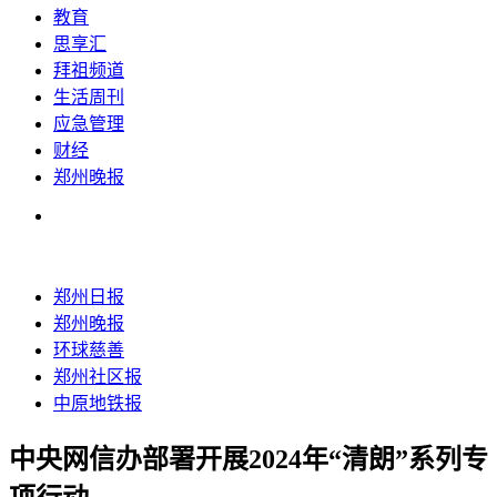
教育
思享汇
拜祖频道
生活周刊
应急管理
财经
郑州晚报
郑州日报
郑州晚报
环球慈善
郑州社区报
中原地铁报
中央网信办部署开展2024年“清朗”系列专