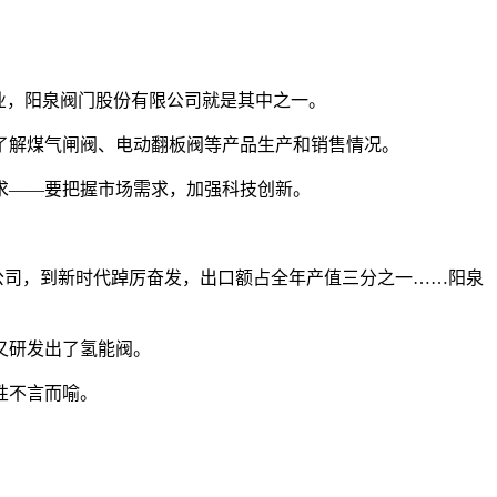
业，阳泉阀门股份有限公司就是其中之一。
了解煤气闸阀、电动翻板阀等产品生产和销售情况。
求——要把握市场需求，加强科技创新。
股份公司，到新时代踔厉奋发，出口额占全年产值三分之一……阳泉
又研发出了氢能阀。
性不言而喻。