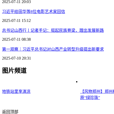
2025-07-11 20:03
习近平给田华等8位电影艺术家回信
2025-07-11 15:12
总书记山西行丨记者手记：挺起民族脊梁，蹚出发展新路
2025-07-11 08:38
第一观察｜习近平总书记对山西产业转型升级提出新要求
2025-07-10 20:31
图片频道
地铁站里享清凉
【风物郑州】郑州植
原“绿珍珠”
返回顶部