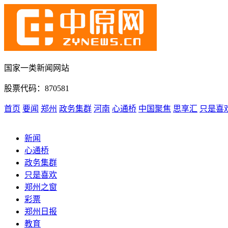
国家一类新闻网站
股票代码：870581
首页
要闻
郑州
政务集群
河南
心通桥
中国聚焦
思享汇
只是喜
新闻
心通桥
政务集群
只是喜欢
郑州之窗
彩票
郑州日报
教育