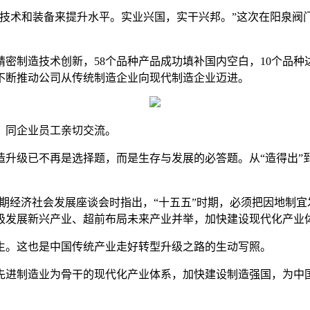
进技术和装备来提升水平。实业兴国，实干兴邦。”这次在阳泉阀
密制造技术创新，58个品种产品成功填补国内空白，10个品种
不断推动公司从传统制造企业向现代制造企业迈进。
，同企业员工亲切交流。
级已不再是选择题，而是生存与发展的必答题。从“造得出”到“
”时期经济社会发展座谈会时指出，“十五五”时期，必须把因地制
极发展新兴产业、超前布局未来产业并举，加快建设现代化产业
生。这也是中国传统产业走好转型升级之路的生动写照。
先进制造业为骨干的现代化产业体系，加快建设制造强国，为中