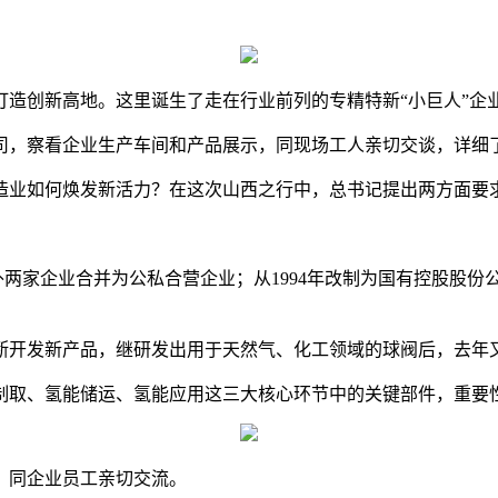
打造创新高地。这里诞生了走在行业前列的专精特新“小巨人”企
公司，察看企业生产车间和产品展示，同现场工人亲切交谈，详细
造业如何焕发新活力？在这次山西之行中，总书记提出两方面要
”与另外两家企业合并为公私合营企业；从1994年改制为国有控股
断开发新产品，继研发出用于天然气、化工领域的球阀后，去年
制取、氢能储运、氢能应用这三大核心环节中的关键部件，重要
，同企业员工亲切交流。