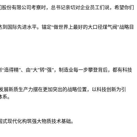
门股份有限公司考察时，总书记亲切对企业员工们说，希望你们
达到国际先进水平。锚定“做世界上最好的大口径煤气阀”战略目
造得精”、由“大”转“强”，制造业每一步攀登背后，都有科技
宜发展新质生产力摆在更加突出的战略位置，以科技创新为引
体系。
国式现代化构筑强大物质技术基础。