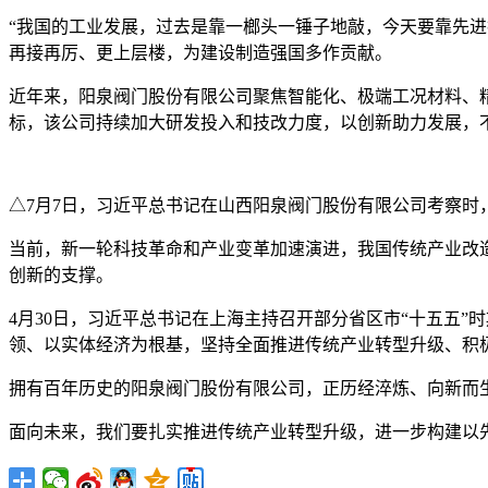
“我国的工业发展，过去是靠一榔头一锤子地敲，今天要靠先
再接再厉、更上层楼，为建设制造强国多作贡献。
近年来，阳泉阀门股份有限公司聚焦智能化、极端工况材料、精
标，该公司持续加大研发投入和技改力度，以创新助力发展，
△7月7日，习近平总书记在山西阳泉阀门股份有限公司考察时
当前，新一轮科技革命和产业变革加速演进，我国传统产业改造升
创新的支撑。
4月30日，习近平总书记在上海主持召开部分省区市“十五五
领、以实体经济为根基，坚持全面推进传统产业转型升级、积
拥有百年历史的阳泉阀门股份有限公司，正历经淬炼、向新而
面向未来，我们要扎实推进传统产业转型升级，进一步构建以