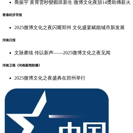
喬振宇 黃霄雲秒變戲班新生 微博文化夜頒14獎助傳薪火
香港经济导报
2025微博文化之夜闪耀郑州 文化盛宴赋能城市新发展
河南日报
文脉赓续 传以新声——2025微博文化之夜见闻
河南卫视《河南新闻联播》
2025微博文化之夜盛典在郑州举行