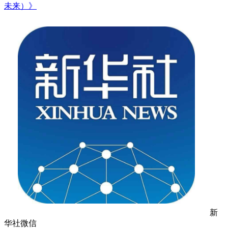
未来）》
新
华社微信