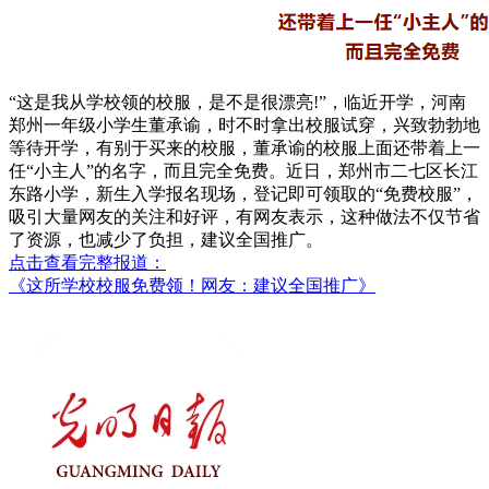
“这是我从学校领的校服，是不是很漂亮!”，临近开学，河南
郑州一年级小学生董承谕，时不时拿出校服试穿，兴致勃勃地
等待开学，有别于买来的校服，董承谕的校服上面还带着上一
任“小主人”的名字，而且完全免费。近日，郑州市二七区长江
东路小学，新生入学报名现场，登记即可领取的“免费校服”，
吸引大量网友的关注和好评，有网友表示，这种做法不仅节省
了资源，也减少了负担，建议全国推广。
点击查看完整报道：
《这所学校校服免费领！网友：建议全国推广》