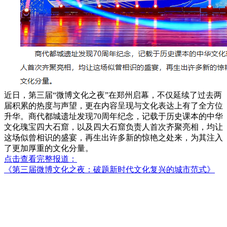
近日，第三届“微博文化之夜”在郑州启幕，不仅延续了过去两
届积累的热度与声望，更在内容呈现与文化表达上有了全方位
升华。商代都城遗址发现70周年纪念，记载于历史课本的中华
文化瑰宝四大石窟，以及四大石窟负责人首次齐聚亮相，均让
这场似曾相识的盛宴，再生出许多新的惊艳之处来，为其注入
了更加厚重的文化分量。
点击查看完整报道：
《第三届微博文化之夜：破题新时代文化复兴的城市范式》