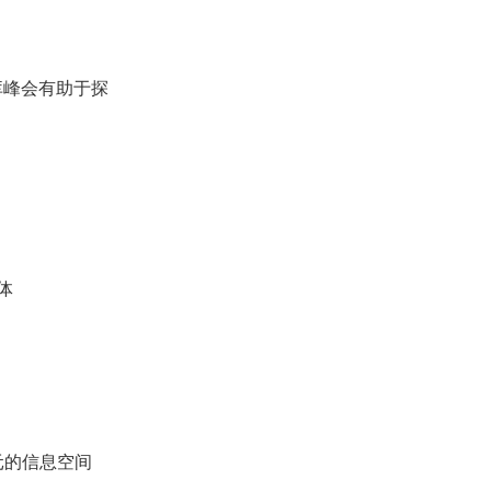
库峰会有助于探
体
元的信息空间