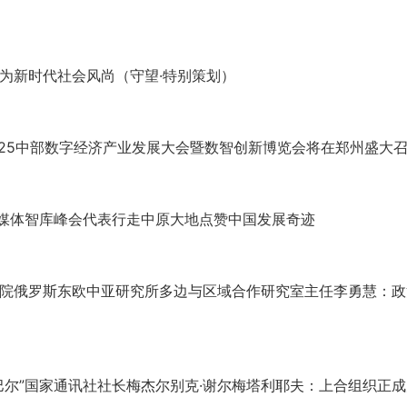
为新时代社会风尚（守望·特别策划）
025中部数字经济产业发展大会暨数智创新博览会将在郑州盛大
！媒体智库峰会代表行走中原大地点赞中国发展奇迹
院俄罗斯东欧中亚研究所多边与区域合作研究室主任李勇慧：政
巴尔”国家通讯社社长梅杰尔别克·谢尔梅塔利耶夫：上合组织正