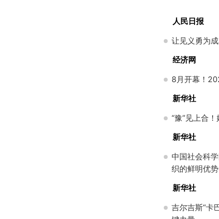
人民日报
让见义勇为成
经济网
8月开幕！2
新华社
“豫”见上合
新华社
中国社会科学
织的鲜明优势
新华社
吉尔吉斯“卡