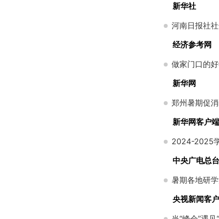
新华社
河南日报社社
经济参考网
做家门口的好
新华网
郑州暑期促消
新华网客户
2024-2
中央广电总
暑期各地研学
央视新闻客
当“峰会”遇见