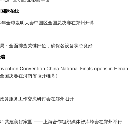
台国际在线
025学年全球发明大会中国区全国总决赛在郑州开幕
局：全面排查关键部位，确保各设备状态良好
户端
nvention Convention China National Finals opens in He
全国决赛在河南省拉开帷幕）
政务服务工作交流研讨会在郑州召开
事” 共建美好家园 ——上海合作组织媒体智库峰会在郑州举行