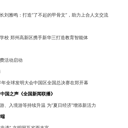
长刘雅鸣：打造“了不起的甲骨文”，助力上合人文交流
学校 郑州高新区携手新华三打造教育智能体
费活动启动
端
025学年全球发明大会中国区全国总决赛在郑开幕
台中国之声《全国新闻联播》
游、入境游等持续升温 为“夏日经济”增添新活力
户端
“非遗” 文明因互鉴而丰富