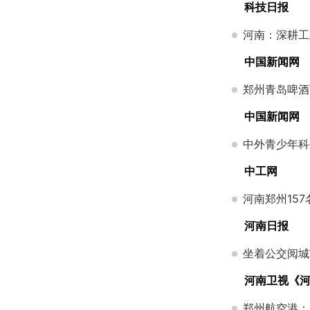
科技日报
河南：深耕工
中国新闻网
郑州青岛啤酒
中国新闻网
中外青少年科
中工网
河南郑州15
河南日报
坐着公交阅城
河南卫视《
郑州航空港：