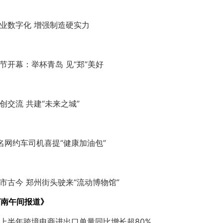
业数字化 增强制造硬实力
节开幕：举杯青岛 见“郑”美好
创交流 共建“未来之城”
7名网约车司机喜提“健康加油包”
市古今 郑州街头驶来“流动博物馆”
河南午间报道》
上半年跨境电商进出口单量同比增长超80%