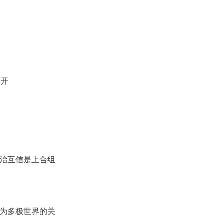
召开
治互信是上合组
成为多极世界的关