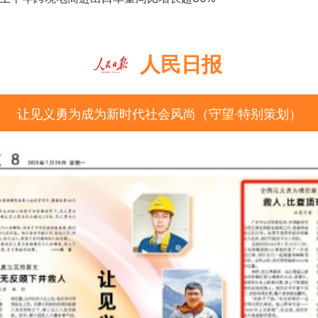
人民日报
让见义勇为成为新时代社会风尚（守望·特别策划）