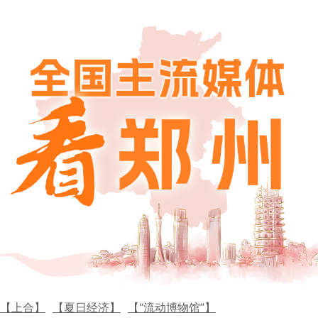
【上合】
【夏日经济】
【“流动博物馆”】