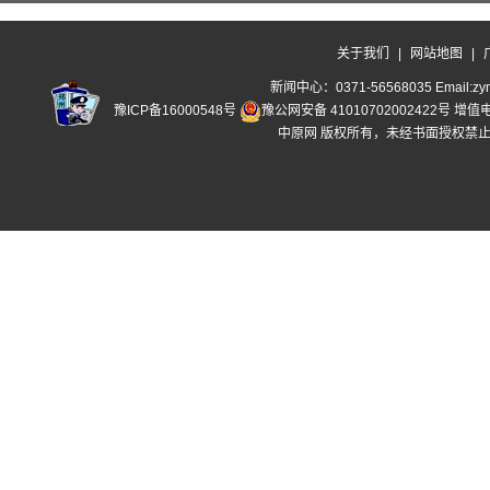
关于我们
|
网站地图
|
新闻中心：0371-56568035 Email:zyn
豫ICP备16000548号
豫公网安备 41010702002422号
增值
中原网 版权所有，未经书面授权禁止使用 C