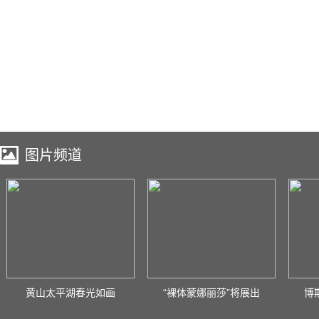
图片频道
黄山太平湖春光如画
“裸体蒙娜丽莎”将展出
博