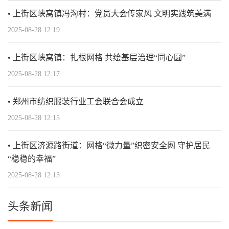
上街区峡窝镇冯沟村：党员大会传家风 文明实践筑美满
2025-08-28 12:19
上街区峡窝镇：扎根网格 共绘基层治理“同心圆”
2025-08-28 12:17
郑州市纺织服装行业工会联合会成立
2025-08-28 12:15
上街区济源路街道：网格“微力量”织密安全网 守护居民
“稳稳的幸福”
2025-08-28 12:13
头条新闻