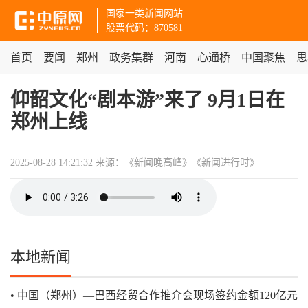
国家一类新闻网站
股票代码：870581
首页
要闻
郑州
政务集群
河南
心通桥
中国聚焦
思
仰韶文化“剧本游”来了 9月1日在
郑州上线
2025-08-28 14:21:32
来源：《新闻晚高峰》《新闻进行时》
本地新闻
中国（郑州）—巴西经贸合作推介会现场签约金额120亿元