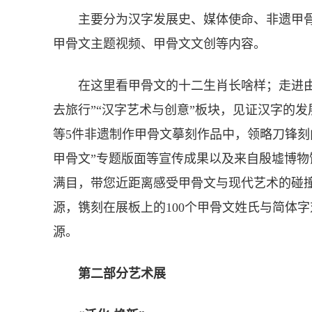
主要分为汉字发展史、媒体使命、非遗甲骨
甲骨文主题视频、甲骨文文创等内容。
在这里看甲骨文的十二生肖长啥样；走进由中
去旅行”“汉字艺术与创意”板块，见证汉字的
等5件非遗制作甲骨文摹刻作品中，领略刀锋刻
甲骨文”专题版面等宣传成果以及来自殷墟博
满目，带您近距离感受甲骨文与现代艺术的碰撞
源，镌刻在展板上的100个甲骨文姓氏与简体
源。
第二部分艺术展