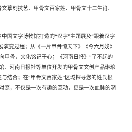
文摹刻技艺、甲骨文百家姓、甲骨文十二生肖、
国文字博物馆打造的“汉字”主题展及“跟着汉字
发展演变过程；从《一片甲骨惊天下》《今六月娩》
向甲骨，文化铭记于心；《河南日报》“了不起的
物馆、河南日报社等单位开发的甲骨文文创产品琳琅
与结合；在“甲骨文百家姓”区域探寻您的姓氏根
字对照，不仅是一次有趣的互动，更是一次血脉的溯