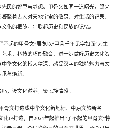
先民的智慧与梦想。甲骨文如同一道曙光，照亮
都凝聚着古人对天地宇宙的敬畏、对生活的记录、
华文化的根脉，串联起历史和民族的记忆。
了不起的甲骨文”展览以“甲骨千年见字如面”为主
、艺术、科技的巧妙融合，进一步做好历史文化资
略中华文化的博大精深，感受汉字的独特魅力与文
传承与焕新。
鸣，汲文化滋养，聚民族情感。
甲骨文打造成中华文化新地标、中原文旅新名
化IP打造，自2024年起推出“了不起的甲骨文”特