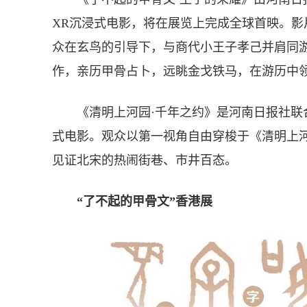
XR沉浸式电影，将在展览上完成全球首映。
众在玄鸟的引导下，与商代小王子孝己并肩同
作，亲历甲骨占卜，远眺金戈铁马，在游历中
《清明上河园·千年之约》是河南日报社联合
式电影。观众以第一视角自由穿梭于《清明上
见证北宋的热闹街巷、市井百态。
“了不起的甲骨文”香港展