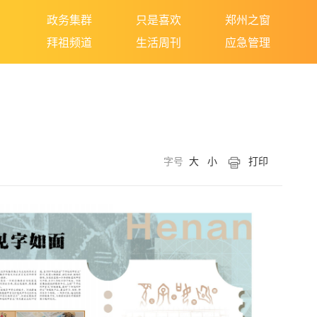
政务集群
只是喜欢
郑州之窗
拜祖频道
生活周刊
应急管理
字号
大
小
打印