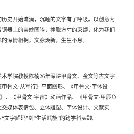
历史开始流淌，沉睡的文字有了呼吸。以创意为
青铜器上的美妙图腾，挣脱方寸的束缚，化为我们
术的深情相拥。文脉焕新，生生不息。
学院教授陈楠26年深耕甲骨文、金文等古文字
甲骨文·从军行》平面图形、《甲骨文·字体设
气》、《甲骨文·宇宙》动画作品、《甲骨文·甲辰鱼
社交媒体表情包、立体雕塑、字体设计、文献实
“文字解码”到“生活赋能”的跨学科实践。