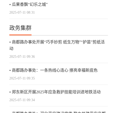
瓜果香飘“幻乐之城”
2025-07-11 08:31
政务集群
商都路办事处开展“巧手妙剪 纸生万物”“护苗”剪纸活
动
2025-07-11 09:36
商都路办事处：一条热线心连心 擦亮幸福新底色
2025-07-11 09:35
郑东新区开展2025年应急救护技能培训进地铁活动
2025-07-11 09:34