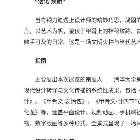
“活化·焕新”
当青铜刀笔遇上设计师的精妙巧思，凝固的
舟，以艺术为帆，蛰伏于甲骨上的神秘纹路、
触手可及的日常。这是一场文明火种与当代艺
指南
主要展出本次展览的策展人——清华大学美术
现代设计转译与文化传播的系统性成果，包括《
计》、《甲骨文·表情包》、《甲骨文·廿四节
化龙》等，涵盖平面设计、视频动画、手机端
物、数字版画等多种形式，全景式呈现了一场从