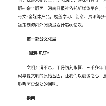
刊，统筹人物典型、动态活动、趣味科普等，
版60余个版面。河南日报社依托新媒体平台，
骨文”全媒体产品，覆盖学习、创意、资讯等
题策划海内外阅读量累计超80亿次。
第一部分文化展
“溯源·见证”
文明奔涌不息，甲骨镌刻永恒。三千多年甲
码华夏文明的原始基因。让我们以虔诚之心，
聆听历史深处的回响。
指南