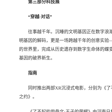
第三部分科技展
“穿越·对话”
往事越千年。沉睡的文明基因正在数字浪潮
明基因的解码，更是一场跨越千年的创意实验
的世界里，完成从历史遗存到数字生命体的蝶
基因的破界新生。
指南
同时推出两部XR沉浸式电影，分别为《了不
之约》。
《了不起的甲骨文·王子的荣耀》由河南日报