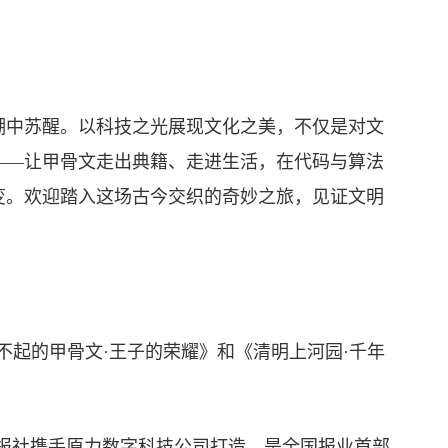
中苏醒。以科技之光展现文化之美，不仅是对文
——让甲骨文走出典籍、走进生活，在代码与算法
变。欢迎踏入这场古今交织的奇妙之旅，见证文明
起的甲骨文·王子的荣耀》和《清明上河园·千年
社携手原力数字科技公司打造，是全国报业首部