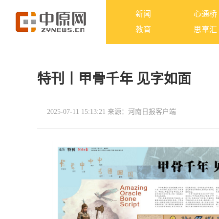
新闻
心通桥
教育
思享汇
特刊丨甲骨千年 见字如面
2025-07-11 15:13:21
来源：河南日报客户端