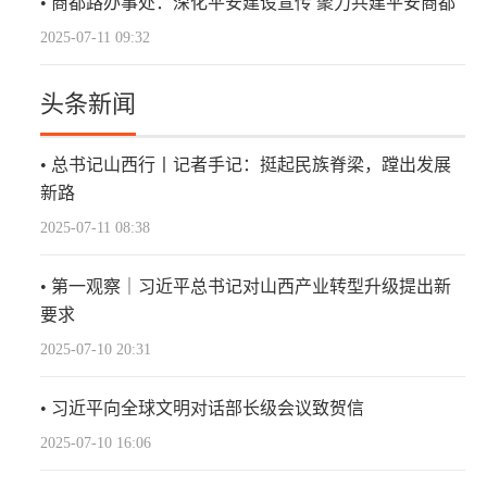
商都路办事处：深化平安建设宣传 聚力共建平安商都
2025-07-11 09:32
头条新闻
总书记山西行丨记者手记：挺起民族脊梁，蹚出发展
新路
2025-07-11 08:38
第一观察｜习近平总书记对山西产业转型升级提出新
要求
2025-07-10 20:31
习近平向全球文明对话部长级会议致贺信
2025-07-10 16:06