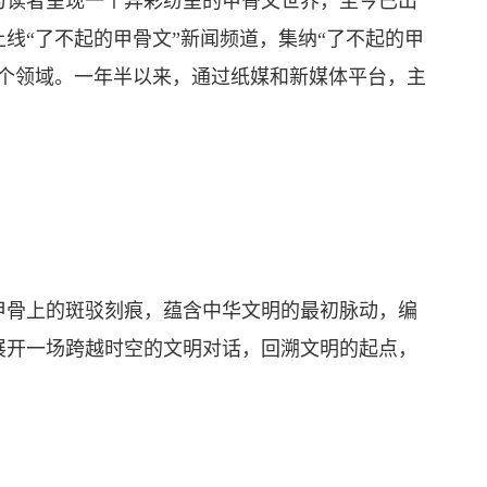
为读者呈现一个异彩纷呈的甲骨文世界，至今已出
上线“了不起的甲骨文”新闻频道，集纳“了不起的甲
多个领域。一年半以来，通过纸媒和新媒体平台，主
骨上的斑驳刻痕，蕴含中华文明的最初脉动，编
展开一场跨越时空的文明对话，回溯文明的起点，