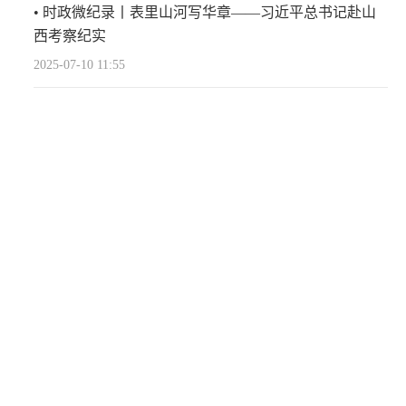
时政微纪录丨表里山河写华章——习近平总书记赴山
西考察纪实
2025-07-10 11:55