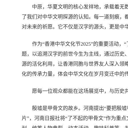
中原，华夏文明的核心发祥地，承载着无数
了我们对中华文明探源的认知。每一道刻痕，
对未来的祈愿。它不仅是汉字的源头，更是中
作为“香港中华文化节2025”的重要活动，“
题，以追溯汉字的前世今生为主线，通过历史
源的活化利用，让香港同胞与世界友人深入领
化的传承力量，体会中华文化在岁月变迁中的
愿每一位观众都能在这场展览中，与历史共
殷墟是甲骨文的故乡。河南提出“要把殷墟
片”，河南日报社将“了不起的甲骨文”作为重点文